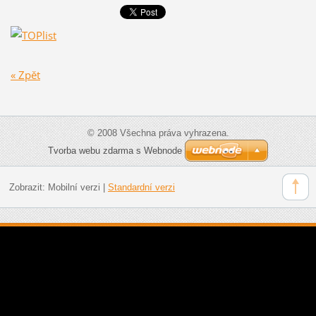
« Zpět
© 2008 Všechna práva vyhrazena.
Tvorba webu zdarma s Webnode
Zobrazit:
Mobilní verzi
|
Standardní verzi