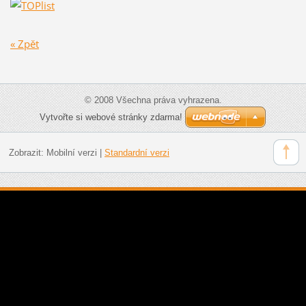
« Zpět
© 2008 Všechna práva vyhrazena.
Vytvořte si webové stránky zdarma!
Zobrazit:
Mobilní verzi
|
Standardní verzi