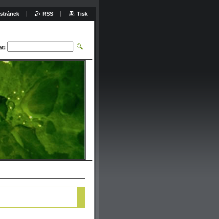
stránek
RSS
Tisk
at: